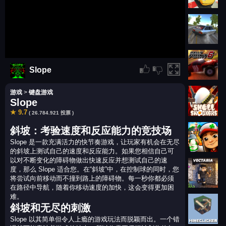
Slope
游戏
>
键盘游戏
Slope
★ 9.7
( 26.784.921 投票 )
斜坡：考验速度和反应能力的竞技场
Slope 是一款充满活力的快节奏游戏，让玩家有机会在无尽
的斜坡上测试自己的速度和反应能力。如果您相信自己可
以对不断变化的障碍物做出快速反应并想测试自己的速
度，那么 Slope 适合您。在“斜坡”中，在控制球的同时，您
将尝试向前移动而不撞到路上的障碍物。每一秒你都必须
在路径中导航，随着你移动速度的加快，这会变得更加困
难。
斜坡和无尽的刺激
Slope 以其简单但令人上瘾的游戏玩法而脱颖而出。一个错