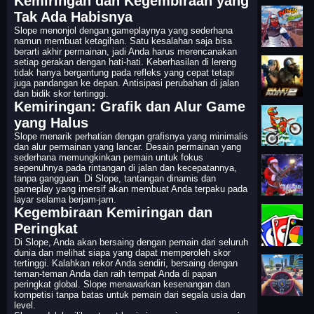
Kemiringan dan Kegembiraan yang
Tak Ada Habisnya
Slope menonjol dengan gameplaynya yang sederhana
namun membuat ketagihan. Satu kesalahan saja bisa
berarti akhir permainan, jadi Anda harus merencanakan
setiap gerakan dengan hati-hati. Keberhasilan di lereng
tidak hanya bergantung pada refleks yang cepat tetapi
juga pandangan ke depan. Antisipasi perubahan di jalan
dan bidik skor tertinggi.
Kemiringan: Grafik dan Alur Game
yang Halus
Slope menarik perhatian dengan grafisnya yang minimalis
dan alur permainan yang lancar. Desain permainan yang
sederhana memungkinkan pemain untuk fokus
sepenuhnya pada rintangan di jalan dan kecepatannya,
tanpa gangguan. Di Slope, tantangan dinamis dan
gameplay yang imersif akan membuat Anda terpaku pada
layar selama berjam-jam.
Kegembiraan Kemiringan dan
Peringkat
Di Slope, Anda akan bersaing dengan pemain dari seluruh
dunia dan melihat siapa yang dapat memperoleh skor
tertinggi. Kalahkan rekor Anda sendiri, bersaing dengan
teman-teman Anda dan raih tempat Anda di papan
peringkat global. Slope menawarkan kesenangan dan
kompetisi tanpa batas untuk pemain dari segala usia dan
level.