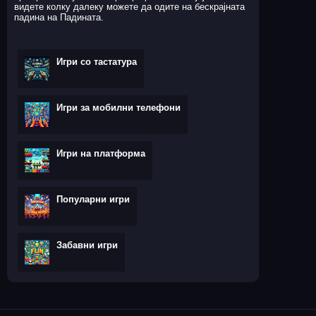
видете колку далеку можете да одите на бескрајната
падина на Падината.
Игри со тастатура
Игри за мобилни телефони
Игри на платформа
Популарни игри
Забавни игри