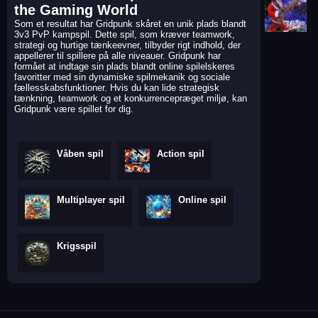
the Gaming World
Som et resultat har Gridpunk skåret en unik plads blandt
3v3 PvP kampspil. Dette spil, som kræver teamwork,
strategi og hurtige tænkeevner, tilbyder rigt indhold, der
appellerer til spillere på alle niveauer. Gridpunk har
formået at indtage sin plads blandt online spilelskeres
favoritter med sin dynamiske spilmekanik og sociale
fællesskabsfunktioner. Hvis du kan lide strategisk
tænkning, teamwork og et konkurrencepræget miljø, kan
Gridpunk være spillet for dig.
Våben spil
Action spil
Multiplayer spil
Online spil
Krigsspil