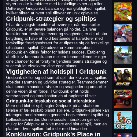
styrer unikke karakterer med forskellige evner og roller.
Dette øger Gridpunks balance og mangfoldighed i spillet,
hvilket sikrer, at hvert spil tilbyder en unik oplevelse.
Gridpunk-strategier og spiltips
Et af de vigtigste punkter at overveje, når man spiller
Gridpunk, er at bevare balancen på holdet. Da hver
karakter har forskellige evner og svagheder, er det af stor
betydning at have et hold bestående af karakterer med
forskellige færdighedssæt for at tilpasse sig de forskellige
situationer i spillet. Derudover er kommunikation i
Gridpunk en kritisk faktor for holdets succes. Etablering
af effektiv kommunikation mellem teammedlemmer øger
dine chancer for at forstyrre fjendens teams strategier og
succesfuldt eksekvere dine egne planer.
Vigtigheden af holdspil i Gridpunk
Gridpunk skiller sig ud som et spil, der kræver, at spillere
arbejder sammen og udvikler strategier. Teammedlemmer
skal kende hinandens styrker og svagheder og omsætte
denne viden til en fordel. I Gridpunk er et holds
samhørighed og koordination en af nøglerne til sejr.
Gridpunk-fællesskab og social interaktion
Mere end blot et spil, sigter Gridpunk på at skabe en
følelse af fællesskab blandt spillere. Gridpunk-spillere kan
interagere med hinanden gennem begivenheder i spillet og
fællesskabsmøder. Denne sociale interaktion gør det
muligt for Gridpunk at blive mere end blot et spil, men en
platform, hvor spillere forbinder med hinanden.
Konklusion: Gridpunk's Place in