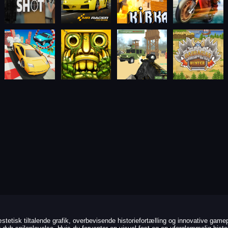
stetisk tiltalende grafik, overbevisende historiefortælling og innovative game