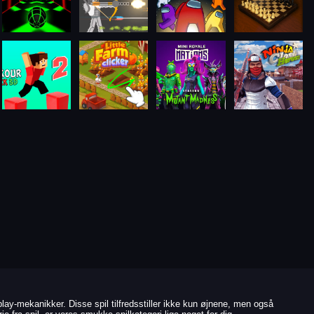
play-mekanikker. Disse spil tilfredsstiller ikke kun øjnene, men også