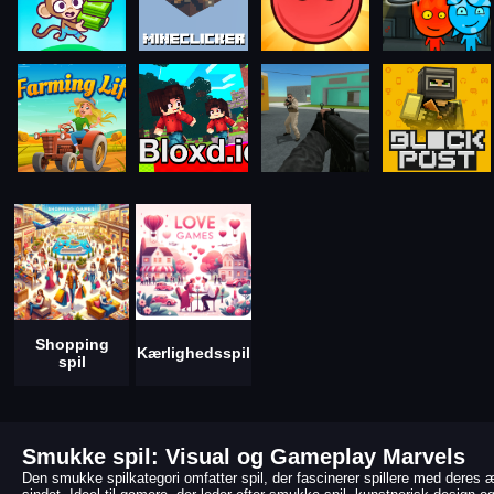
Shopping
Kærlighedsspil
spil
Smukke spil: Visual og Gameplay Marvels
Den smukke spilkategori omfatter spil, der fascinerer spillere med deres æ