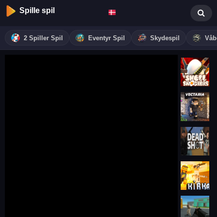
Spille spil
2 Spiller Spil
Eventyr Spil
Skydespil
Våb