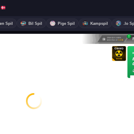
en Spil
Bil Spil
Pige Spil
Kampspil
.io Sp