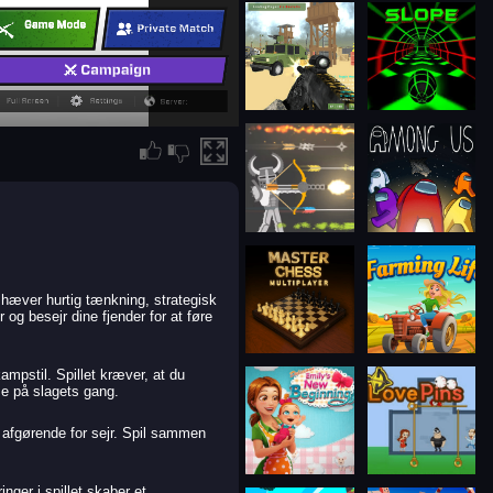
mhæver hurtig tænkning, strategisk
 og besejr dine fjender for at føre
kampstil. Spillet kræver, at du
se på slagets gang.
er afgørende for sejr. Spil sammen
ger i spillet skaber et