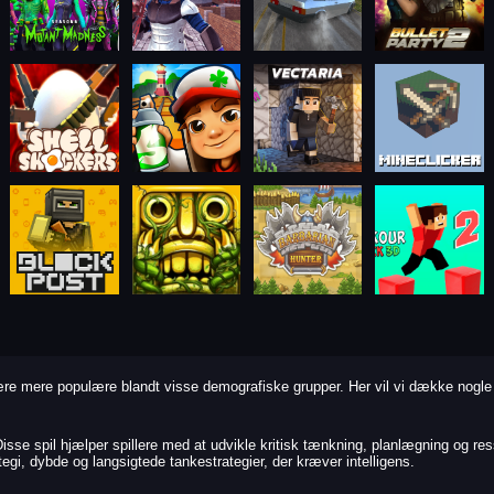
re mere populære blandt visse demografiske grupper. Her vil vi dække nogle 
. Disse spil hjælper spillere med at udvikle kritisk tænkning, planlægning og re
egi, dybde og langsigtede tankestrategier, der kræver intelligens.