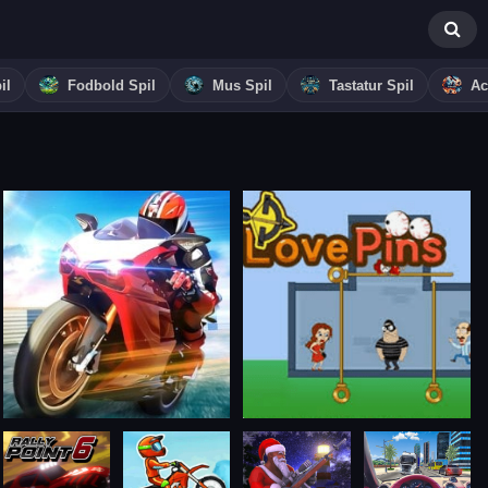
il
Fodbold Spil
Mus Spil
Tastatur Spil
Ac