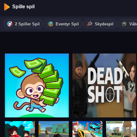
Spille spil
2 Spiller Spil
Eventyr Spil
Skydespil
Våb