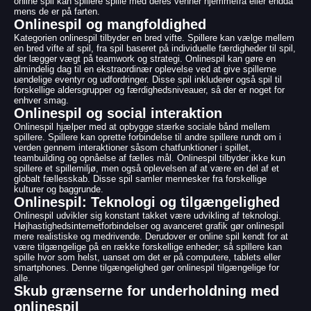
online spil kan spillere spille med deres venner hjemmefra eller endda
mens de er på farten.
Onlinespil og mangfoldighed
Kategorien onlinespil tilbyder en bred vifte. Spillere kan vælge mellem
en bred vifte af spil, fra spil baseret på individuelle færdigheder til spil,
der lægger vægt på teamwork og strategi. Onlinespil kan gøre en
almindelig dag til en ekstraordinær oplevelse ved at give spillerne
uendelige eventyr og udfordringer. Disse spil inkluderer også spil til
forskellige aldersgrupper og færdighedsniveauer, så der er noget for
enhver smag.
Onlinespil og social interaktion
Onlinespil hjælper med at opbygge stærke sociale bånd mellem
spillere. Spillere kan oprette forbindelse til andre spillere rundt om i
verden gennem interaktioner såsom chatfunktioner i spillet,
teambuilding og opnåelse af fælles mål. Onlinespil tilbyder ikke kun
spillere et spillemiljø, men også oplevelsen af at være en del af et
globalt fællesskab. Disse spil samler mennesker fra forskellige
kulturer og baggrunde.
Onlinespil: Teknologi og tilgængelighed
Onlinespil udvikler sig konstant takket være udvikling af teknologi.
Højhastighedsinternetforbindelser og avanceret grafik gør onlinespil
mere realistiske og medrivende. Derudover er online spil kendt for at
være tilgængelige på en række forskellige enheder; så spillere kan
spille hvor som helst, uanset om det er på computere, tablets eller
smartphones. Denne tilgængelighed gør onlinespil tilgængelige for
alle.
Skub grænserne for underholdning med
onlinespil