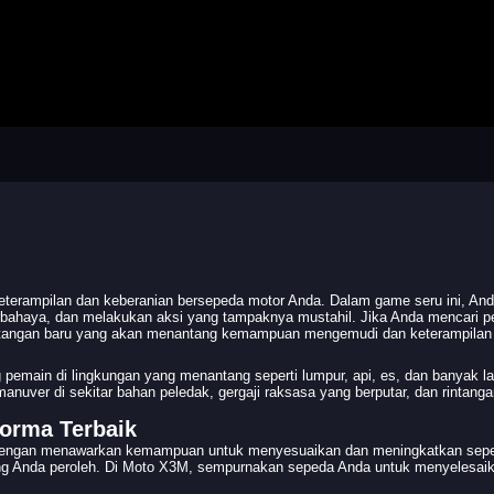
eterampilan dan keberanian bersepeda motor Anda. Dalam game seru ini, A
erbahaya, dan melakukan aksi yang tampaknya mustahil. Jika Anda mencari p
ntangan baru yang akan menantang kemampuan mengemudi dan keterampilan 
ain di lingkungan yang menantang seperti lumpur, api, es, dan banyak lagi
nuver di sekitar bahan peledak, gergaji raksasa yang berputar, dan rintang
orma Terbaik
dengan menawarkan kemampuan untuk menyesuaikan dan meningkatkan sepe
g Anda peroleh. Di Moto X3M, sempurnakan sepeda Anda untuk menyelesaika