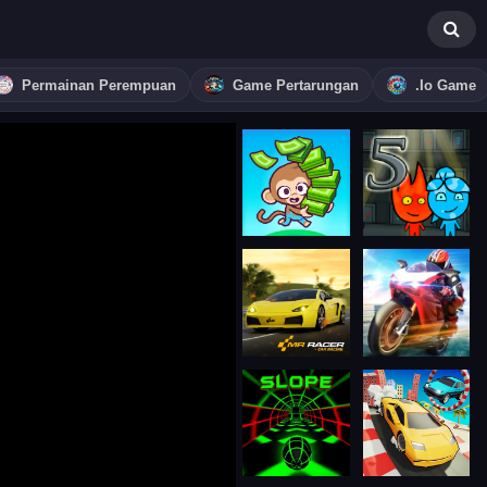
Permainan Perempuan
Game Pertarungan
.io Game