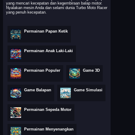
yang mencari kecepatan dan kegembiraan balap motor.
Nyalakan mesin Anda dan selami dunia Turbo Moto Racer
yang penuh kecepatan.
Permainan Papan Ketik
Permainan Anak Laki-Laki
Permainan Populer
Game 3D
Game Balapan
Game Simulasi
Permainan Sepeda Motor
Permainan Menyenangkan