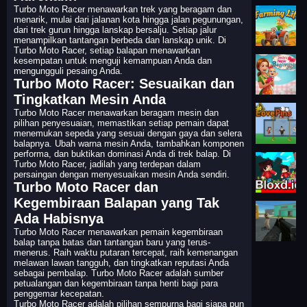
Turbo Moto Racer menawarkan trek yang beragam dan
menarik, mulai dari jalanan kota hingga jalan pegunungan,
dari trek gurun hingga lanskap bersalju. Setiap jalur
menampilkan tantangan berbeda dan lanskap unik. Di
Turbo Moto Racer, setiap balapan menawarkan
kesempatan untuk menguji kemampuan Anda dan
mengungguli pesaing Anda.
Turbo Moto Racer: Sesuaikan dan
Tingkatkan Mesin Anda
Turbo Moto Racer menawarkan beragam mesin dan
pilihan penyesuaian, memastikan setiap pemain dapat
menemukan sepeda yang sesuai dengan gaya dan selera
balapnya. Ubah warna mesin Anda, tambahkan komponen
performa, dan buktikan dominasi Anda di trek balap. Di
Turbo Moto Racer, jadilah yang terdepan dalam
persaingan dengan menyesuaikan mesin Anda sendiri.
Turbo Moto Racer dan
Kegembiraan Balapan yang Tak
Ada Habisnya
Turbo Moto Racer menawarkan pemain kegembiraan
balap tanpa batas dan tantangan baru yang terus-
menerus. Raih waktu putaran tercepat, raih kemenangan
melawan lawan tangguh, dan tingkatkan reputasi Anda
sebagai pembalap. Turbo Moto Racer adalah sumber
petualangan dan kegembiraan tanpa henti bagi para
penggemar kecepatan.
Turbo Moto Racer adalah pilihan sempurna bagi siapa pun